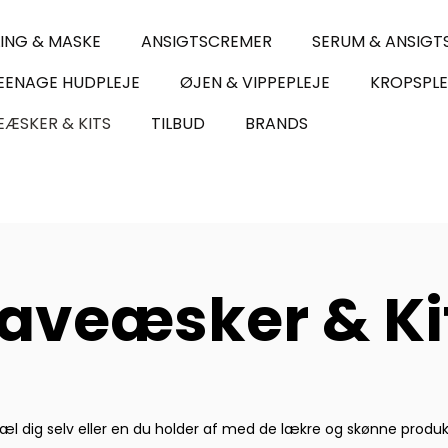
LING & MASKE
ANSIGTSCREMER
SERUM & ANSIGT
EENAGE HUDPLEJE
ØJEN & VIPPEPLEJE
KROPSPLE
ÆSKER & KITS
TILBUD
BRANDS
aveæsker & Ki
æl dig selv eller en du holder af med de lækre og skønne produ