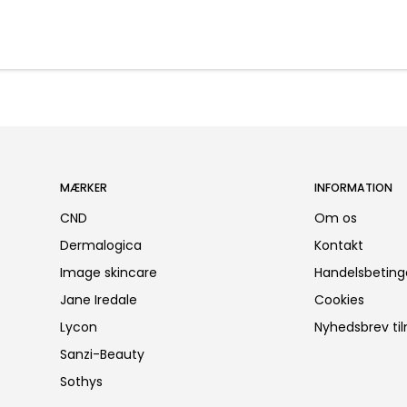
MÆRKER
INFORMATION
CND
Om os
Dermalogica
Kontakt
Image skincare
Handelsbeting
Jane Iredale
Cookies
Lycon
Nyhedsbrev ti
Sanzi-Beauty
Sothys