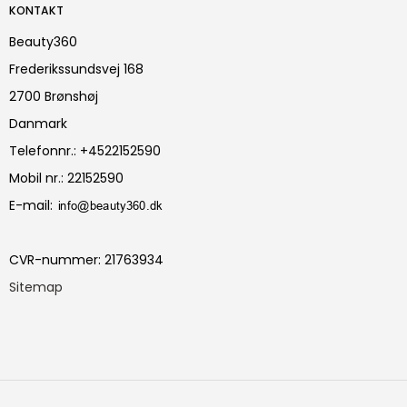
KONTAKT
Beauty360
Frederikssundsvej 168
2700 Brønshøj
Danmark
Telefonnr.
:
+4522152590
Mobil nr.
:
22152590
E-mail
:
CVR-nummer
:
21763934
Sitemap