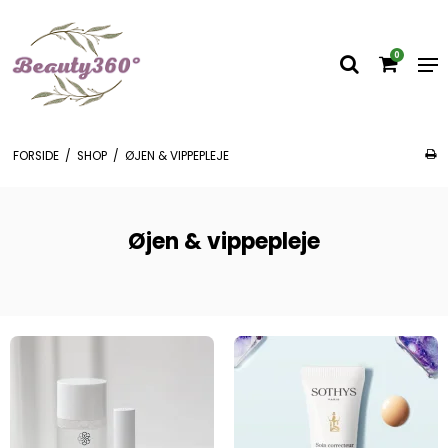
0
FORSIDE
/
SHOP
/
ØJEN & VIPPEPLEJE
Øjen & vippepleje