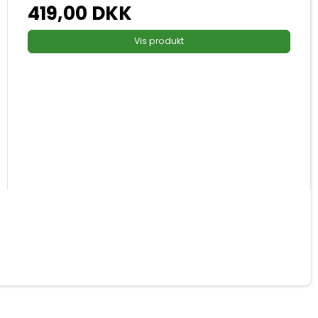
419,00 DKK
Vis produkt