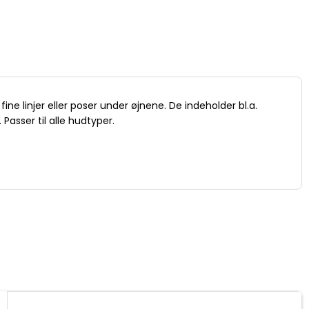
e linjer eller poser under øjnene. De indeholder bl.a.
Passer til alle hudtyper.