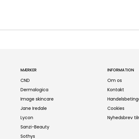
MÆRKER
INFORMATION
CND
Om os
Dermalogica
Kontakt
Image skincare
Handelsbeting
Jane Iredale
Cookies
Lycon
Nyhedsbrev ti
Sanzi-Beauty
Sothys