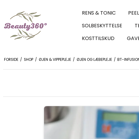
RENS & TONIC
PEE
SOLBESKYTTELSE
T
KOSTTILSKUD
GAVE
FORSIDE
/
SHOP
/
ØJEN & VIPPEPLEJE
/
ØJEN OG LÆBEPLEJE
/
BT-INFUSIO