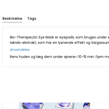
Beskrivelse
Tags
Bio-Therapeutic Eye Mask er eyepads, som bruges under øjne
lakrids-ekstrakt, som har en lysnende effekt og Sargassum
Anvendelse
Rens huden og læg dem under øjnene i 10-15 min. Fjern m