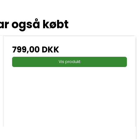
ar også købt
799,00 DKK
Vis produkt