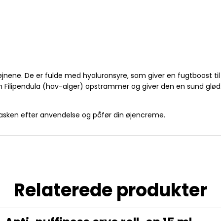
ne. De er fulde med hyaluronsyre, som giver en fugtboost til fin
 Filipendula (hav-alger) opstrammer og giver den en sund glød. 
asken efter anvendelse og påfør din øjencreme.
Relaterede produkter