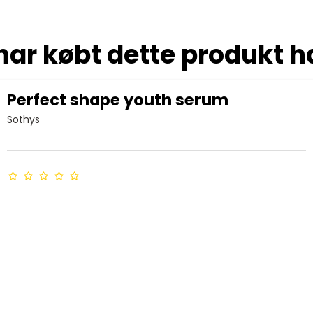
har købt dette produkt h
Perfect shape youth serum
Sothys