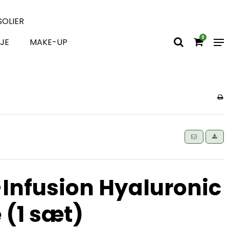
SOLIER
0
JE
MAKE-UP
Infusion Hyaluronic
 (1 sæt)