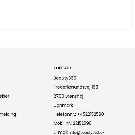
KONTAKT
Beauty360
Frederikssundsvej 168
elser
2700 Brønshøj
Danmark
lmelding
Telefonnr.
:
+4522152590
Mobil nr.
:
22152590
E-mail
: