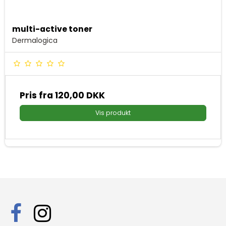
multi-active toner
Dermalogica
Pris fra
120,00 DKK
Vis produkt