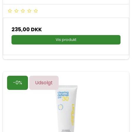
235,00 DKK
Vis produkt
-0%
Udsolgt