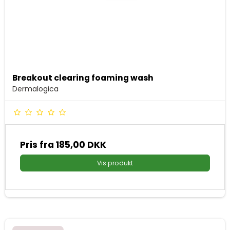
Breakout clearing foaming wash
Dermalogica
Pris fra
185,00 DKK
Vis produkt