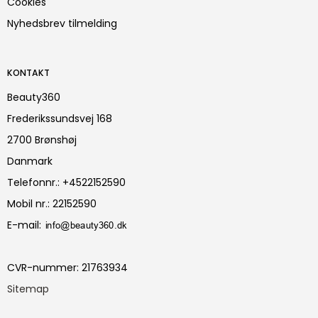
Cookies
Nyhedsbrev tilmelding
KONTAKT
Beauty360
Frederikssundsvej 168
2700 Brønshøj
Danmark
Telefonnr.
:
+4522152590
Mobil nr.
:
22152590
E-mail
:
CVR-nummer
:
21763934
Sitemap