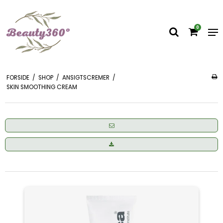
0
FORSIDE
/
SHOP
/
ANSIGTSCREMER
/
SKIN SMOOTHING CREAM