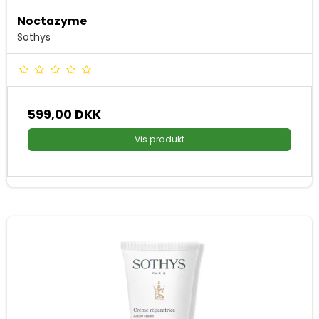
Noctazyme
Sothys
599,00 DKK
Vis produkt