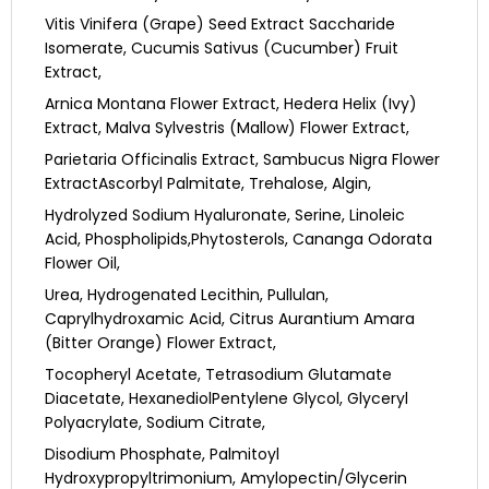
Vitis Vinifera (Grape) Seed Extract Saccharide
Isomerate, Cucumis Sativus (Cucumber) Fruit
Extract,
Arnica Montana Flower Extract, Hedera Helix (Ivy)
Extract, Malva Sylvestris (Mallow) Flower Extract,
Parietaria Officinalis Extract, Sambucus Nigra Flower
ExtractAscorbyl Palmitate, Trehalose, Algin,
Hydrolyzed Sodium Hyaluronate, Serine, Linoleic
Acid, Phospholipids,Phytosterols, Cananga Odorata
Flower Oil,
Urea, Hydrogenated Lecithin, Pullulan,
Caprylhydroxamic Acid, Citrus Aurantium Amara
(Bitter Orange) Flower Extract,
Tocopheryl Acetate, Tetrasodium Glutamate
Diacetate, HexanediolPentylene Glycol, Glyceryl
Polyacrylate, Sodium Citrate,
Disodium Phosphate, Palmitoyl
Hydroxypropyltrimonium, Amylopectin/Glycerin