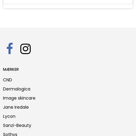
MÆRKER
CND
Dermalogica
Image skincare
Jane Iredale
Lycon
Sanzi-Beauty
Sothys