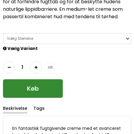
for at forhindre fugttab og for at beskytte hudens
naturlige lippidbarriere. En medium-let creme som
passertil kombineret hud med tendens til tørhed.
Vælg Størrelse
Vælg Variant
stk.
Køb
Beskrivelse
Tags
En fantastisk fugtgivende creme med et avanceret