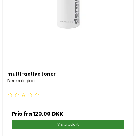
multi-active toner
Dermalogica
Pris fra
120,00 DKK
Vis produkt