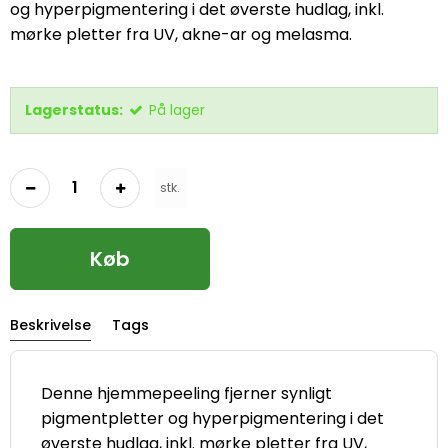
og hyperpigmentering i det øverste hudlag, inkl.
mørke pletter fra UV, akne-ar og melasma.
Lagerstatus:
På lager
stk.
Køb
Beskrivelse
Tags
Denne hjemmepeeling fjerner synligt
pigmentpletter og hyperpigmentering i det
øverste hudlag, inkl. mørke pletter fra UV,