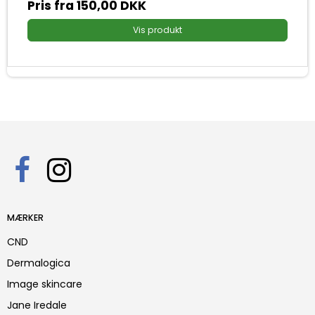
Pris fra
150,00 DKK
Vis produkt
MÆRKER
CND
Dermalogica
Image skincare
Jane Iredale