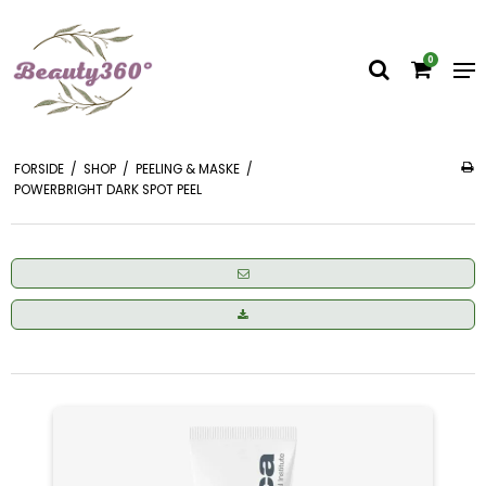
0
FORSIDE
/
SHOP
/
PEELING & MASKE
/
POWERBRIGHT DARK SPOT PEEL