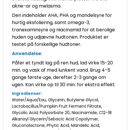
akne-ar og melasma.
Den indeholder AHA, PHA og mandelsyre for
hurtig eksfoliering, samt omega-3,
tranexaminsyre og niacinamid for at berolige
huden og udjævne hudtonen. Produktet er
testet på forskellige hudtoner.
Anvendelse:
Påfør et tyndt lag på ren hud, lad virke 15-20
min. og vask af med lunkent vand. Brug 4-5
gange første uge, derefter 2-3 gange om
ugen. Kan virke op til 30 min. for ekstra effekt.
Ingredienser:
Water/Aqua/Eau, Glycerin, Butylene Glycol,
Lactobacillus/Pumpkin Fruit Ferment Filtrate,
Glycolic Acid, Polysorbate 20, Niacinamide, C12-18
Alkanoyl Glycerin/Sebacic Acid Copolymer,
Gluconolactone, Phytic Acid, Mandelic Acid,