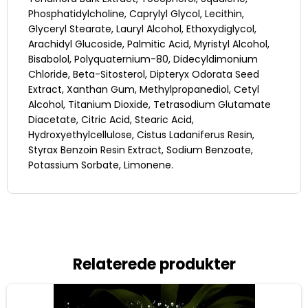
Phosphatidylcholine, Caprylyl Glycol, Lecithin,
Glyceryl Stearate, Lauryl Alcohol, Ethoxydiglycol,
Arachidyl Glucoside, Palmitic Acid, Myristyl Alcohol,
Bisabolol, Polyquaternium-80, Didecyldimonium
Chloride, Beta-Sitosterol, Dipteryx Odorata Seed
Extract, Xanthan Gum, Methylpropanediol, Cetyl
Alcohol, Titanium Dioxide, Tetrasodium Glutamate
Diacetate, Citric Acid, Stearic Acid,
Hydroxyethylcellulose, Cistus Ladaniferus Resin,
Styrax Benzoin Resin Extract, Sodium Benzoate,
Potassium Sorbate, Limonene.
Relaterede produkter