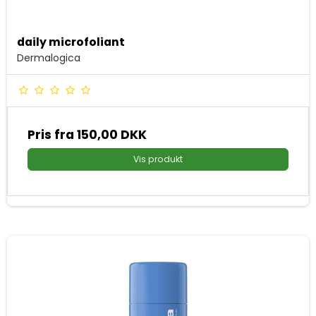
daily microfoliant
Dermalogica
Pris fra
150,00 DKK
Vis produkt