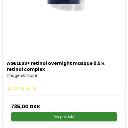
AGELESS+ retinol overnight masque 0.5%
retinol complex
Image skincare
735,00 DKK
Vis produkt