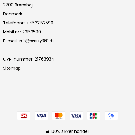
2700 Brønshøj
Danmark
Telefonnr.
:
+4522152590
Mobil nr.
:
22152590
E-mail
:
CVR-nummer
:
21763934
Sitemap
100% sikker handel