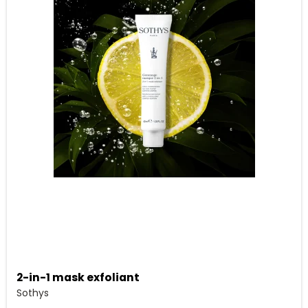
2-in-1 mask exfoliant
Sothys