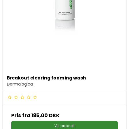
Breakout clearing foaming wash
Dermalogica
Pris fra
185,00 DKK
Vis produkt