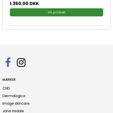
1.350,00 DKK
Vis produkt
MÆRKER
CND
Dermalogica
Image skincare
Jane Iredale