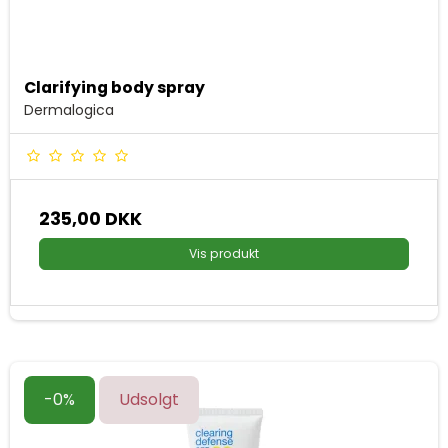
Clarifying body spray
Dermalogica
235,00 DKK
Vis produkt
-0%
Udsolgt