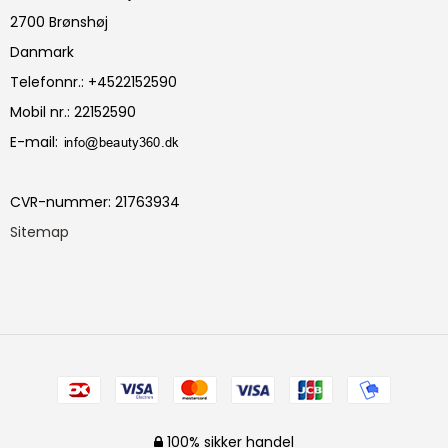
2700 Brønshøj
Danmark
Telefonnr.
:
+4522152590
Mobil nr.
:
22152590
E-mail
:
CVR-nummer
:
21763934
Sitemap
100% sikker handel