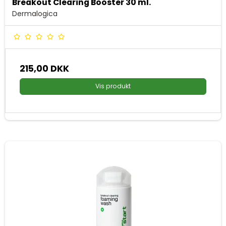
Breakout Clearing Booster 30 ml.
Dermalogica
215,00 DKK
Vis produkt