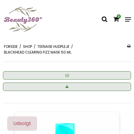
0
FORSIDE
/
SHOP
/
TEENAGE HUDPLEJE
/
BLACKHEAD CLEARING FIZZ MASK 50 ML.
Udsolgt